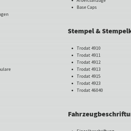
Arbeitsanzüge
Base Caps
ngen
Stempel & Stempelk
Trodat 4910
Trodat 4911
Trodat 4912
mulare
Trodat 4913
Trodat 4915
Trodat 4923
Trodat 46040
Fahrzeugbeschrift