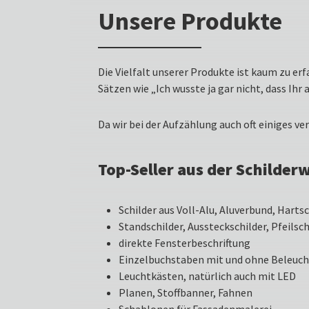
Unsere Produkte
Die Vielfalt unserer Produkte ist kaum zu er
Sätzen wie „Ich wusste ja gar nicht, dass Ihr 
Da wir bei der Aufzählung auch oft einiges ve
Top-Seller aus der Schilder
Schilder aus Voll-Alu, Aluverbund, Harts
Standschilder, Aussteckschilder, Pfeilsch
direkte Fensterbeschriftung
Einzelbuchstaben mit und ohne Beleuc
Leuchtkästen, natürlich auch mit LED
Planen, Stoffbanner, Fahnen