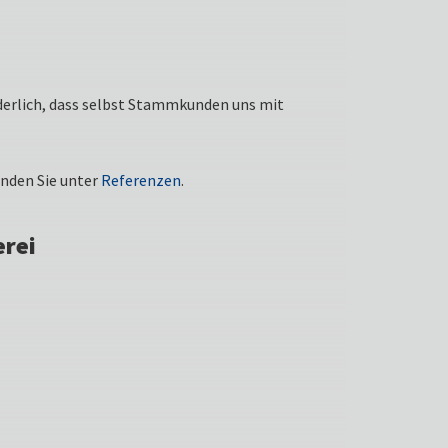
underlich, dass selbst Stammkunden uns mit
finden Sie unter
Referenzen
.
erei