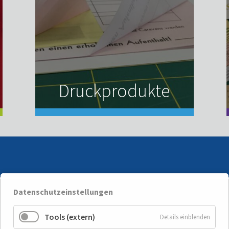
Druckprodukte
Datenschutzeinstellungen
Tools (extern)
Details einblenden
Wichtiges / Info